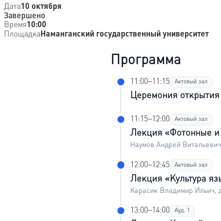
Дата
10 октября
Завершено
Время
10:00
Площадка
Наманганский государственный университет
Программа
11:00–11:15
Актовый зал
Церемония открытия
11:15–12:00
Актовый зал
Лекция «Фотонные и 
Наумов Андрей Витальевич
12:00–12:45
Актовый зал
Лекция «Культура яз
Карасик Владимир Ильич, 
13:00–14:00
Ауд. 1