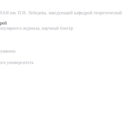
ИАН им. П.Н. Лебедева, заведующий кафедрой теоретической
рей
опулярного журнала, научный блогер
Пушкина
ого университета