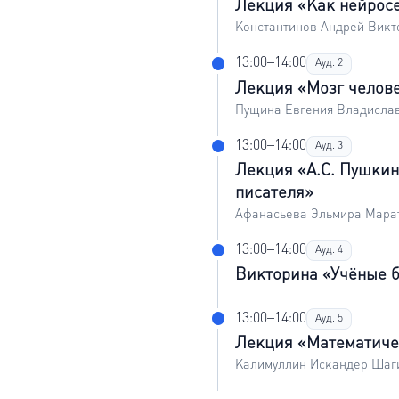
Лекция «Как нейросе
Константинов Андрей Викто
13:00–14:00
Ауд. 2
Лекция «Мозг челове
Пущина Евгения Владислав
13:00–14:00
Ауд. 3
Лекция «А.С. Пушкин
писателя»
Афанасьева Эльмира Марат
13:00–14:00
Ауд. 4
Викторина «Учёные 
13:00–14:00
Ауд. 5
Лекция «Математичес
Калимуллин Искандер Шаги