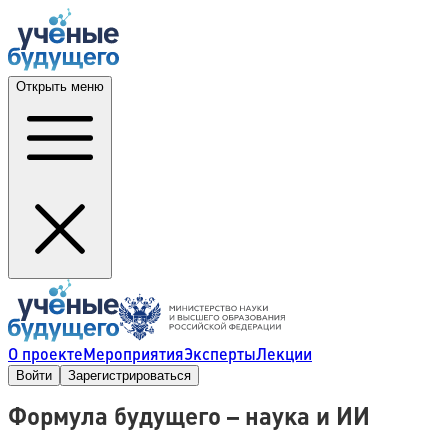
Открыть меню
О проекте
Мероприятия
Эксперты
Лекции
Войти
Зарегистрироваться
Формула будущего – наука и ИИ