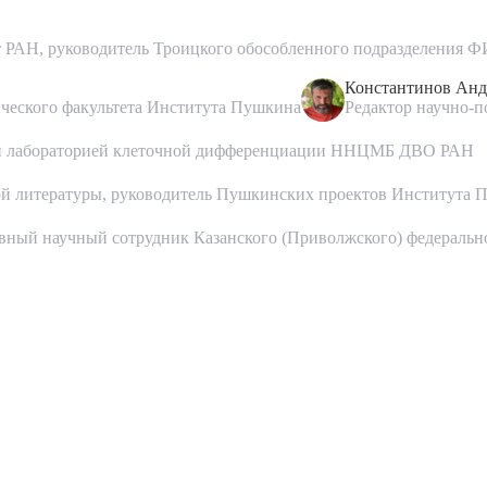
т РАН, руководитель Троицкого обособленного подразделения Ф
Константинов Анд
ического факультета Института Пушкина
Редактор научно-п
щий лабораторией клеточной дифференциации ННЦМБ ДВО РАН
ой литературы, руководитель Пушкинских проектов Института 
авный научный сотрудник Казанского (Приволжского) федеральн