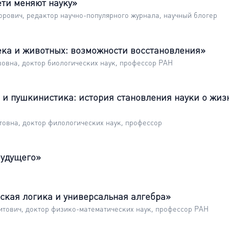
ти меняют науку»
рович, редактор научно-популярного журнала, научный блогер
ка и животных: возможности восстановления»
овна, доктор биологических наук, профессор РАН
 и пушкинистика: история становления науки о жиз
овна, доктор филологических наук, профессор
будущего»
кая логика и универсальная алгебра»
тович, доктор физико-математических наук, профессор РАН