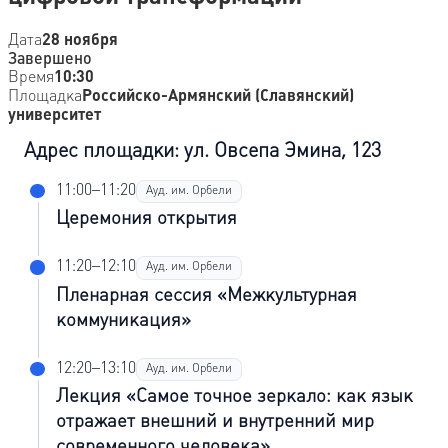
Дата
28 ноября
Завершено
Время
10:30
Площадка
Российско-Армянский (Славянский)
университет
Адрес площадки: ул. Овсепа Эмина, 123
11:00–11:20
Ауд. им. Орбели
Церемония открытия
11:20–12:10
Ауд. им. Орбели
Пленарная сессия «Межкультурная
коммуникация»
12:20–13:10
Ауд. им. Орбели
Лекция «Самое точное зеркало: как язык
отражает внешний и внутренний мир
современного человека»