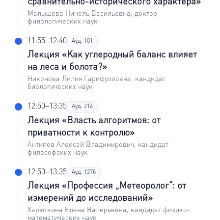
сравнительно-исторического характера»
Малышева Нинель Васильевна, доктор
филологических наук
11:55–12:40
Ауд. 101
Лекция «Как углеродный баланс влияет
на леса и болота?»
Никонова Лилия Гарифулловна, кандидат
биологических наук
12:50–13:35
Ауд. 216
Лекция «Власть алгоритмов: от
приватности к контролю»
Антипов Алексей Владимирович, кандидат
философских наук
12:50–13:35
Ауд. 127б
Лекция «Профессия „Метеоролог“: от
измерений до исследований»
Харюткина Елена Валерьевна, кандидат физико-
математических наук