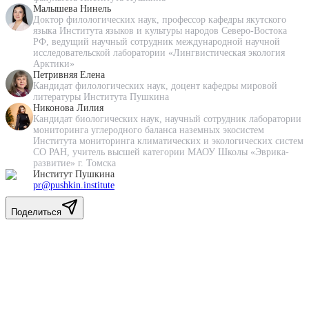
Малышева Нинель
Доктор филологических наук, профессор кафедры якутского
языка Института языков и культуры народов Северо-Востока
РФ, ведущий научный сотрудник международной научной
исследовательской лаборатории «Лингвистическая экология
Арктики»
Петривняя Елена
Кандидат филологических наук, доцент кафедры мировой
литературы Института Пушкина
Никонова Лилия
Кандидат биологических наук, научный сотрудник лаборатории
мониторинга углеродного баланса наземных экосистем
Института мониторинга климатических и экологических систем
СО РАН, учитель высшей категории МАОУ Школы «Эврика-
развитие» г. Томска
Институт Пушкина
pr@pushkin.institute
Поделиться