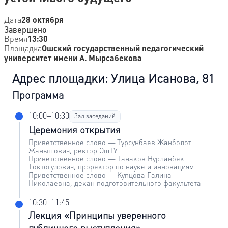
Дата
28 октября
Завершено
Время
13:30
Площадка
Ошский государственный педагогический
университет имени А. Мырсабекова
Адрес площадки: Улица Исанова, 81
Программа
10:00–10:30
Зал заседаний
Церемония открытия
Приветственное слово — Турсунбаев Жанболот
Жанышович, ректор ОшТУ
Приветственное слово — Танаков Нурланбек
Токтогулович, проректор по науке и инновациям
Приветственное слово — Купцова Галина
Николаевна, декан подготовительного факультета
10:30–11:45
Лекция «Принципы уверенного