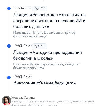
12:50–13:35
Ауд. 217
Лекция «Разработка технологии по
сохранению языков на основе ИИ и
больших данных»
Малышева Нинель Васильевна, доктор
филологических наук
12:50–13:35
Ауд. 217
Лекция «Методика преподавания
биологии в школе»
Никонова Лилия Гарифулловна, кандидат
биологических наук
12:50–13:35
Викторина «Учёные будущего»
Купцова Галина
Кандидат педагогических наук, декан подготовительного
факультета Института Пушкина