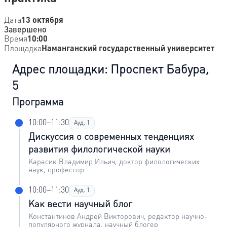
Дата
13 октября
Завершено
Время
10:00
Площадка
Наманганский государственный университет
Адрес площадки: Проспект Бабура,
5
Программа
10:00–11:30
Ауд. 1
Дискуссия о современных тенденциях
развития филологической науки
Карасик Владимир Ильич, доктор филологических
наук, профессор
10:00–11:30
Ауд. 1
Как вести научный блог
Константинов Андрей Викторович, редактор научно-
популярного журнала, научный блогер