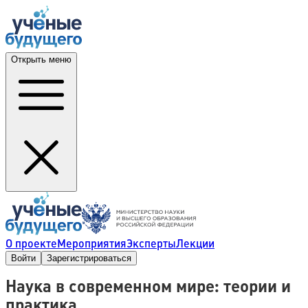
Открыть меню
О проекте
Мероприятия
Эксперты
Лекции
Войти
Зарегистрироваться
Наука в современном мире: теории и
практика