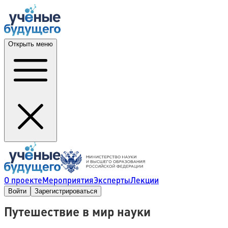
Открыть меню
О проекте
Мероприятия
Эксперты
Лекции
Войти
Зарегистрироваться
Путешествие в мир науки