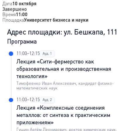
Дата
10 октября
Завершено
Время
11:00
Площадка
Университет бизнеса и науки
Адрес площадки: ул. Бешкапа, 111
Программа
11:00–12:15
Ауд. 1
Лекция «Сити-фермерство как
образовательная и производственная
технология»
Тимофеенко Иван Алексеевич, кандидат физико-
математических наук
11:00–12:15
Ауд. 2
Лекция «Комплексные соединения
металлов: от синтеза к практическим
приложениям»
Гущин Артём Леонидович, доктор химических наук,